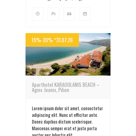
15%-20% *31.07.26
MORE INFO
Aparthotel KARAOULANIS BEACH –
Agios Joanis, Pilion
Lorem ipsum dolor sit amet, consectetur
adipiscing elit. Nunc ut efficitur ante.
Donec dapibus dictum scelerisque.
Maecenas semper erat et justo porta
auctor nec lobortis elit.