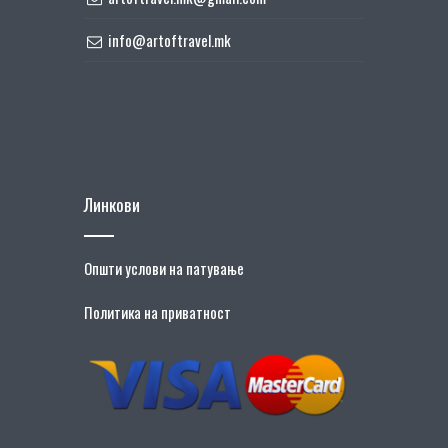
info@artoftravel.mk
Линкови
Општи услови на патување
Политика на приватност