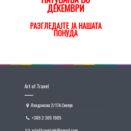
ДЕКЕМВРИ
РАЗГЛЕДАЈТЕ ЈА НАШАТА
ПОНУДА
Art of Travel
Лондонска 2/17А Скопје
+389 2 305 1905
artoftravel.mk@gmail.com