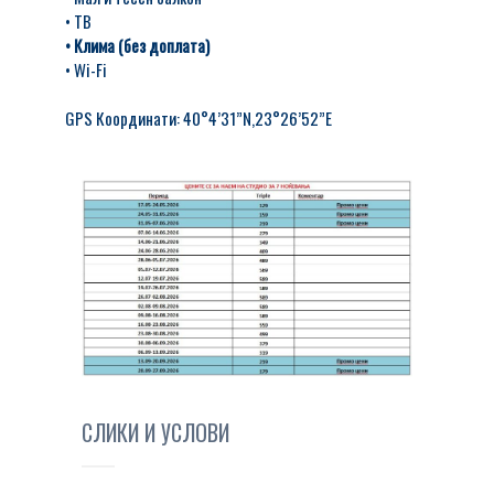
• ТВ
• Клима (без доплата)
• Wi-Fi
GPS Координати: 40°4’31”N,23°26’52”E
СЛИКИ И УСЛОВИ