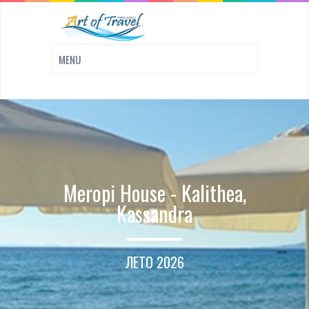
Meropi House - Kalithea,
Kassandra
ЛЕТО 2026