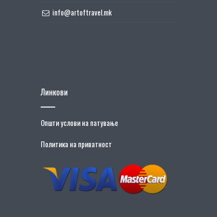
info@artoftravel.mk
Линкови
Општи услови на патување
Политика на приватност