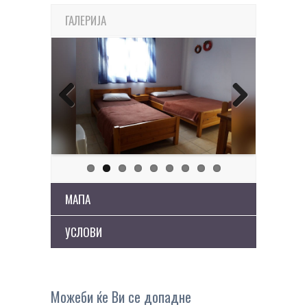
ГАЛЕРИЈА
Previous
Next
МАПА
УСЛОВИ
Можеби ќе Ви се допадне