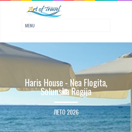
Haris House - Nea Flogita,
Solunska Regija
ЛЕТО 2026