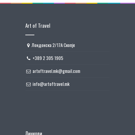
Art of Travel
Лондонска 2/17А Скопје
+389 2 305 1905
artoftravel.mk@gmail.com
info@artoftravel.mk
Линкови