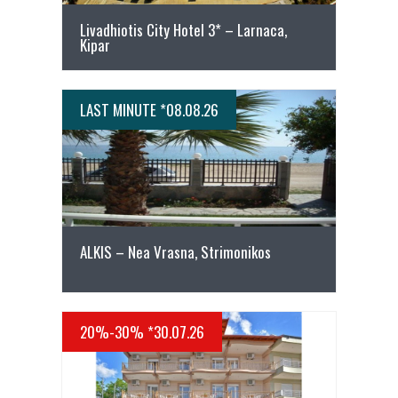
Livadhiotis City Hotel 3* – Larnaca,
Kipar
LAST MINUTE *08.08.26
ПОВЕЌЕ ДЕТАЛИ
ALKIS – Nea Vrasna, Strimonikos
20%-30% *30.07.26
ПОВЕЌЕ ДЕТАЛИ