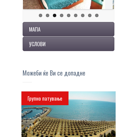
МАПА
УСЛОВИ
Можеби ќе Ви се допадне
Групно патување
ПОВЕЌЕ ДЕТАЛИ