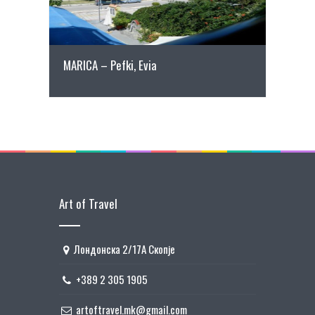
MARICA – Pefki, Evia
Art of Travel
Лондонска 2/17А Скопје
+389 2 305 1905
artoftravel.mk@gmail.com