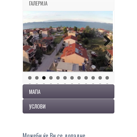
ГАЛЕРИЈА
Previous
Next
МАПА
УСЛОВИ
Можеби ќе Ви се допадне