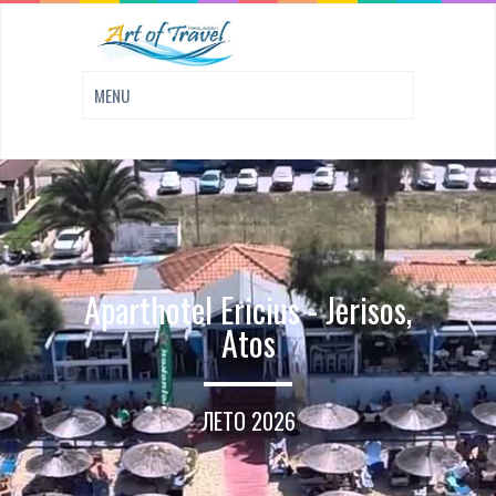
Aparthotel Ericius - Jerisos,
Atos
ЛЕТО 2026