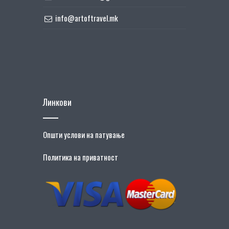
info@artoftravel.mk
Линкови
Општи услови на патување
Политика на приватност