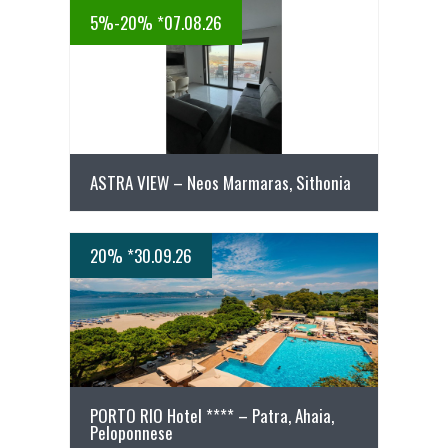
5%-20% *07.08.26
ПОВЕЌЕ ДЕТАЛИ
ASTRA VIEW – Neos Marmaras, Sithonia
20% *30.09.26
ПОВЕЌЕ ДЕТАЛИ
PORTO RIO Hotel **** – Patra, Ahaia,
Peloponnese