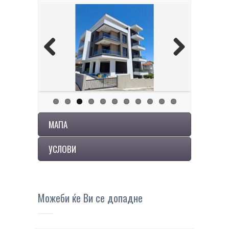
Previous
Next
МАПА
УСЛОВИ
Можеби ќе Ви се допадне