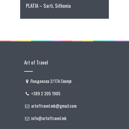
PLATIA – Sarti, Sithonia
Art of Travel
Лондонска 2/17А Скопје
+389 2 305 1905
artoftravel.mk@gmail.com
info@artoftravel.mk