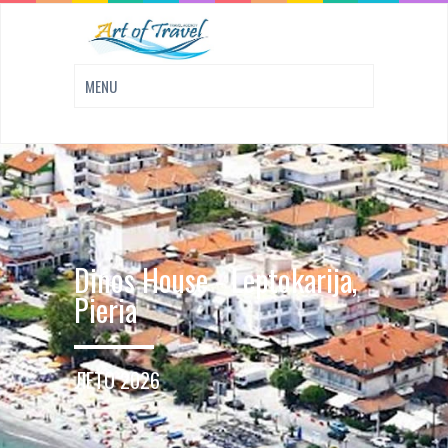
Dinos House - Leptokarija,
Pieria
ЛЕТО 2026