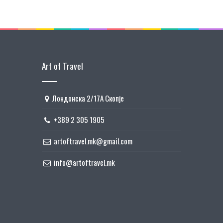
Art of Travel
Лондонска 2/17А Скопје
+389 2 305 1905
artoftravel.mk@gmail.com
info@artoftravel.mk