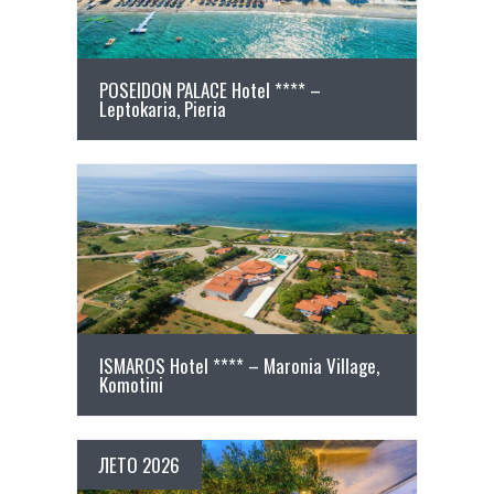
POSEIDON PALACE Hotel **** –
Leptokaria, Pieria
ПОВЕЌЕ ДЕТАЛИ
ISMAROS Hotel **** – Maronia Village,
Komotini
ЛЕТО 2026