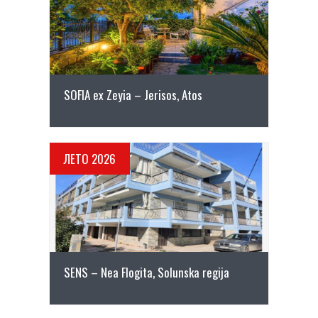
ПОВЕЌЕ ДЕТАЛИ
SOFIA ex Zeyia – Jerisos, Atos
ЛЕТО 2026
ПОВЕЌЕ ДЕТАЛИ
SENS – Nea Flogita, Solunska regija