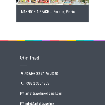
MAKEDONIA BEACH – Paralia, Pieria
Art of Travel
Лондонска 2/17А Скопје
+389 2 305 1905
artoftravel.mk@gmail.com
info@artoftravel.mk