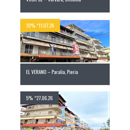
10% *11.07.26
ПОВЕЌЕ ДЕТАЛИ
EL VERANO – Paralia, Pieria
5% *27.06.26
ПОВЕЌЕ ДЕТАЛИ