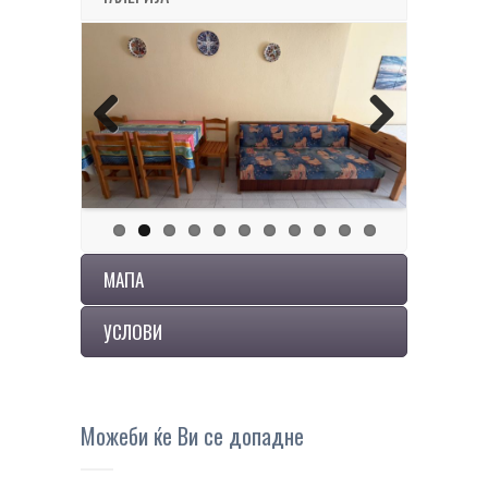
Previous
Next
МАПА
УСЛОВИ
Можеби ќе Ви се допадне