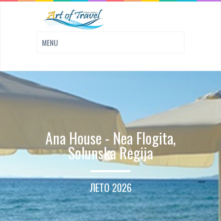
Ana House - Nea Flogita,
Solunska Regija
ЛЕТО 2026